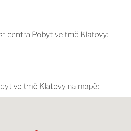
t centra Pobyt ve tmě Klatovy:
byt ve tmě Klatovy na mapě: