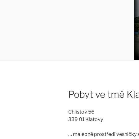
Pobyt ve tmě Kl
Chlistov 56
339 01 Klatovy
… malebné prostředí vesničky 