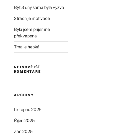
Být 3 dny sama byla výzva
Strach je motivace
Byla jsem příjemně
překvapena
Tma je hebká
NEJNOVĚJŠÍ
KOMENTÁŘE
ARCHIVY
Listopad 2025
Říjen 2025
Září 2025