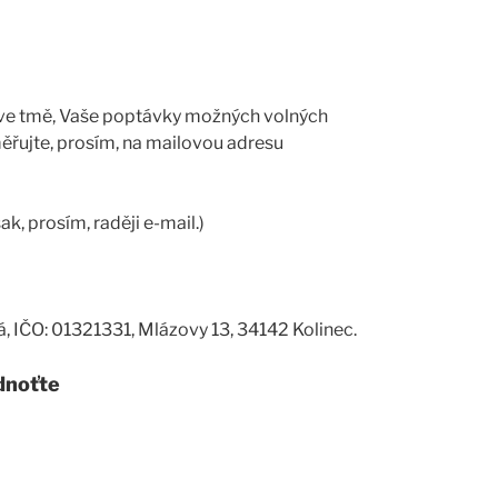
 ve tmě, Vaše poptávky možných volných
ěřujte, prosím, na mailovou adresu
ak, prosím, raději e-mail.)
, IČO: 01321331, Mlázovy 13, 34142 Kolinec.
dnoťte