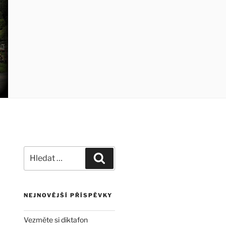
Hledat:
Hledání
NEJNOVĚJŠÍ PŘÍSPĚVKY
Vezměte si diktafon