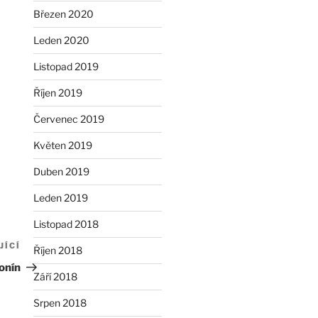
Březen 2020
Leden 2020
Listopad 2019
Říjen 2019
Červenec 2019
Květen 2019
Duben 2019
Leden 2019
Listopad 2018
JÍCÍ
Následující
Říjen 2018
příspěvek
onín
Září 2018
Srpen 2018