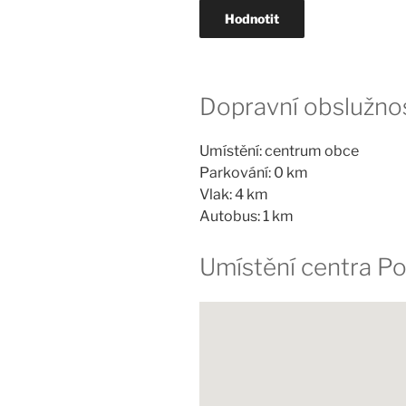
Dopravní obslužnos
Umístění: centrum obce
Parkování: 0 km
Vlak: 4 km
Autobus: 1 km
Umístění centra Po