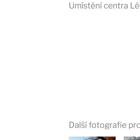
Umístění centra L
Další fotografie p