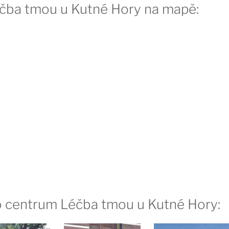
éčba tmou u Kutné Hory na mapě:
ro centrum Léčba tmou u Kutné Hory: