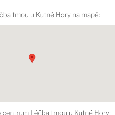
éčba tmou u Kutné Hory na mapě:
ro centrum Léčba tmou u Kutné Hory: