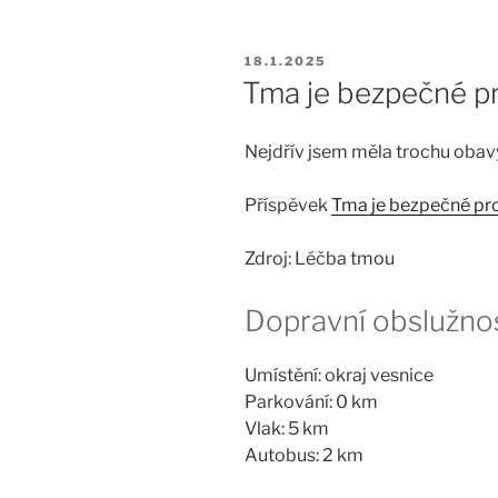
PUBLIKOVÁNO
18.1.2025
Tma je bezpečné pr
Nejdřív jsem měla trochu obavy,
Příspěvek
Tma je bezpečné pro
Zdroj: Léčba tmou
Dopravní obslužno
Umístění: okraj vesnice
Parkování: 0 km
Vlak: 5 km
Autobus: 2 km