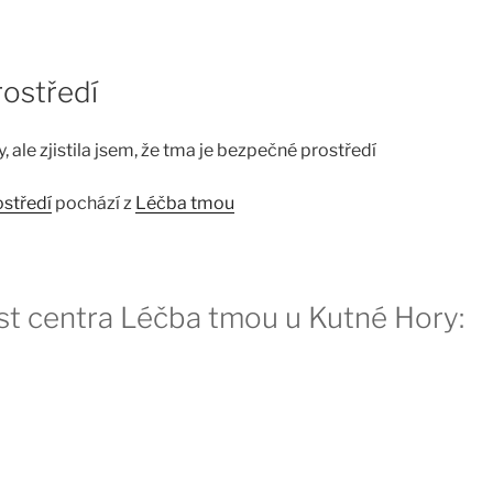
ostředí
 ale zjistila jsem, že tma je bezpečné prostředí
středí
pochází z
Léčba tmou
st centra Léčba tmou u Kutné Hory: