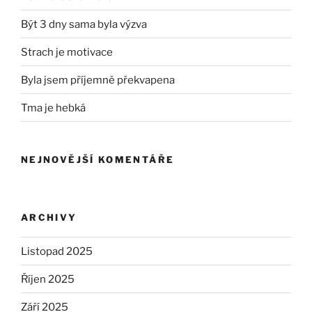
Být 3 dny sama byla výzva
Strach je motivace
Byla jsem příjemně překvapena
Tma je hebká
NEJNOVĚJŠÍ KOMENTÁŘE
ARCHIVY
Listopad 2025
Říjen 2025
Září 2025