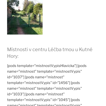
Místnosti v centru Léčba tmou u Kutné
Hory:
[pods template="mistnostVypisHlavicka"] [pods
name="mistnost" template="mistnostVypis"
id="1037"] [pods name="mistnost"
template="mistnostVypis" id="1456"] [pods
name="mistnost" template="mistnostVypis"
id="1033"] [pods name="mistnost"
template="mistnostVypis" id="1045"] [pods
name="mistnost" template="mistnostVypis"