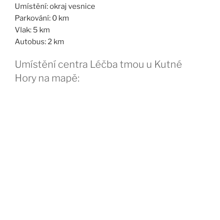
Umístění: okraj vesnice
Parkování: 0 km
Vlak: 5 km
Autobus: 2 km
Umístění centra Léčba tmou u Kutné
Hory na mapě: