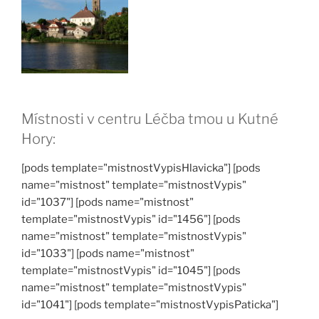
Místnosti v centru Léčba tmou u Kutné
Hory:
[pods template="mistnostVypisHlavicka"] [pods
name="mistnost" template="mistnostVypis"
id="1037"] [pods name="mistnost"
template="mistnostVypis" id="1456"] [pods
name="mistnost" template="mistnostVypis"
id="1033"] [pods name="mistnost"
template="mistnostVypis" id="1045"] [pods
name="mistnost" template="mistnostVypis"
id="1041"] [pods template="mistnostVypisPaticka"]