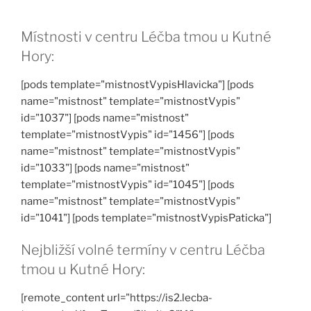
Místnosti v centru Léčba tmou u Kutné
Hory:
[pods template="mistnostVypisHlavicka"] [pods
name="mistnost" template="mistnostVypis"
id="1037"] [pods name="mistnost"
template="mistnostVypis" id="1456"] [pods
name="mistnost" template="mistnostVypis"
id="1033"] [pods name="mistnost"
template="mistnostVypis" id="1045"] [pods
name="mistnost" template="mistnostVypis"
id="1041"] [pods template="mistnostVypisPaticka"]
Nejbližší volné termíny v centru Léčba
tmou u Kutné Hory:
[remote_content url="https://is2.lecba-