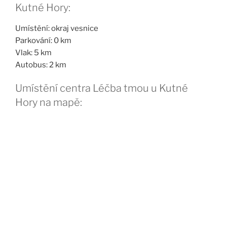
Kutné Hory:
Umístění: okraj vesnice
Parkování: 0 km
Vlak: 5 km
Autobus: 2 km
Umístění centra Léčba tmou u Kutné
Hory na mapě: