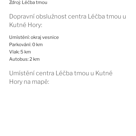
Zdroj: Léčba tmou
Dopravní obslužnost centra Léčba tmou u
Kutné Hory:
Umístění: okraj vesnice
Parkování: 0 km
Vlak: 5 km
Autobus: 2 km
Umístění centra Léčba tmou u Kutné
Hory na mapě: