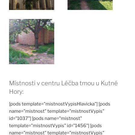
Místnosti v centru Léčba tmou u Kutné
Hory:
[pods template="mistnostVypisHlavicka"] [pods
name="mistnost" template="mistnostVypis"
id="1037"] [pods name="mistnost"
template="mistnostVypis" id="1456"] [pods
name="mistnost" template="mistnostVypis"