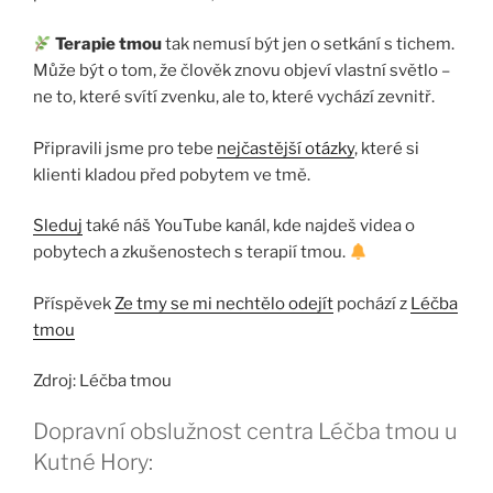
Terapie tmou
tak nemusí být jen o setkání s tichem.
Může být o tom, že člověk znovu objeví vlastní světlo –
ne to, které svítí zvenku, ale to, které vychází zevnitř.
Připravili jsme pro tebe
nejčastější otázky
, které si
klienti kladou před pobytem ve tmě.
Sleduj
také náš YouTube kanál, kde najdeš videa o
pobytech a zkušenostech s terapií tmou.
Příspěvek
Ze tmy se mi nechtělo odejít
pochází z
Léčba
tmou
Zdroj: Léčba tmou
Dopravní obslužnost centra Léčba tmou u
Kutné Hory: