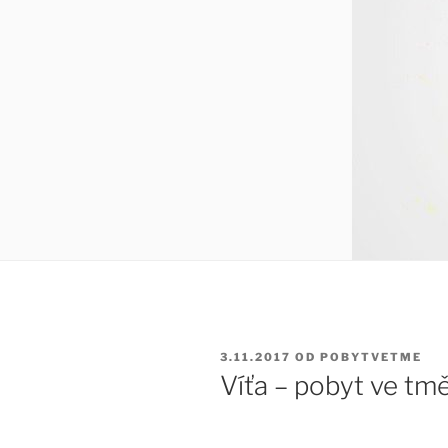
PUBLIKOVÁNO
3.11.2017
OD
POBYTVETME
Víťa – pobyt ve tmě