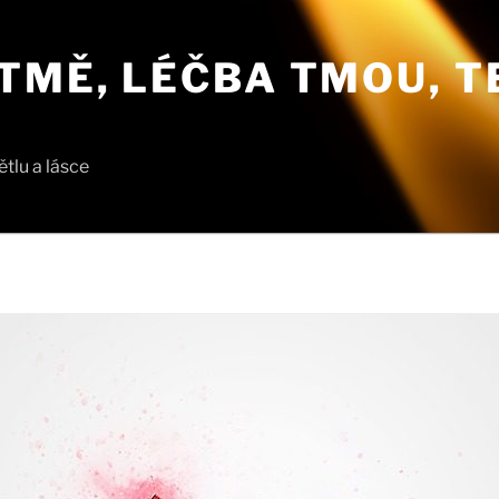
TMĚ, LÉČBA TMOU, T
tlu a lásce