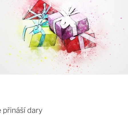
 přináší dary