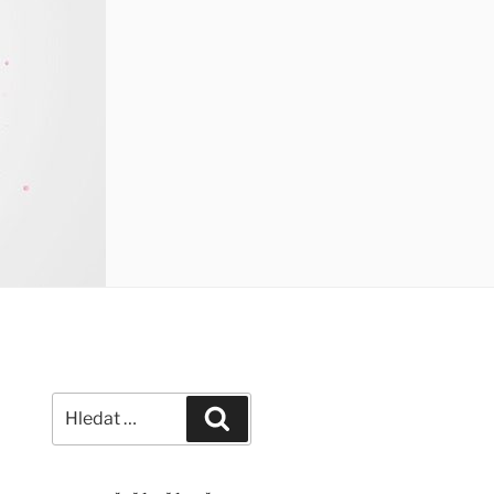
Hledat:
Hledání