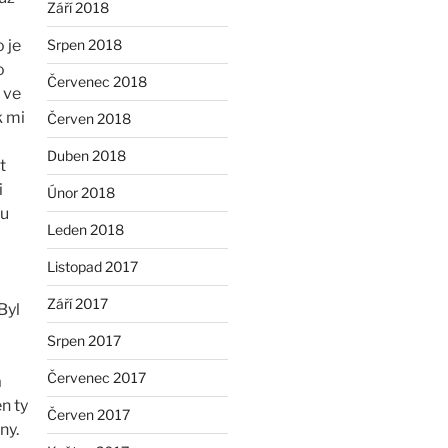
Září 2018
 je
Srpen 2018
o
Červenec 2018
 ve
k mi
Červen 2018
Duben 2018
t
i
Únor 2018
ou
Leden 2018
Listopad 2017
Září 2017
Byl
Srpen 2017
Červenec 2017
a
en ty
Červen 2017
ny.