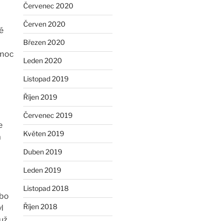
Červenec 2020
Červen 2020
é
Březen 2020
 moc
Leden 2020
Listopad 2019
Říjen 2019
Červenec 2019
e
Květen 2019
a
Duben 2019
Leden 2019
Listopad 2018
ebo
Říjen 2018
l
 už