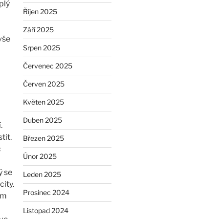
plý
Říjen 2025
Září 2025
vše
Srpen 2025
Červenec 2025
Červen 2025
Květen 2025
Duben 2025
.
tit.
Březen 2025
c
Únor 2025
ý se
Leden 2025
city.
Prosinec 2024
em
Listopad 2024