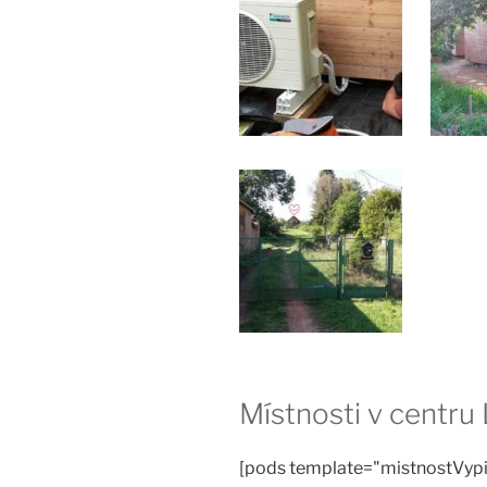
Místnosti v centru
[pods template="mistnostVypi