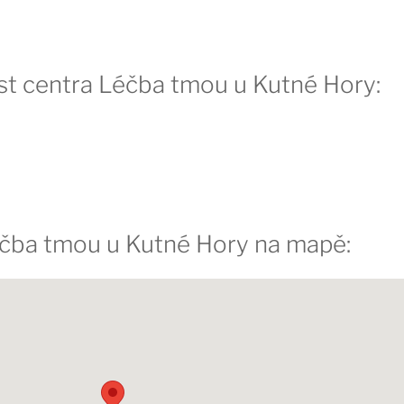
st centra Léčba tmou u Kutné Hory:
éčba tmou u Kutné Hory na mapě: