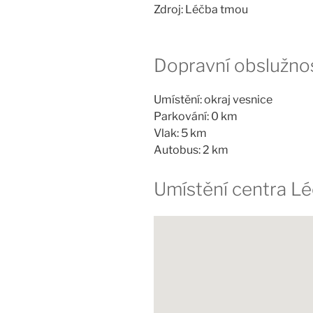
Zdroj: Léčba tmou
Dopravní obslužno
Umístění: okraj vesnice
Parkování: 0 km
Vlak: 5 km
Autobus: 2 km
Umístění centra L