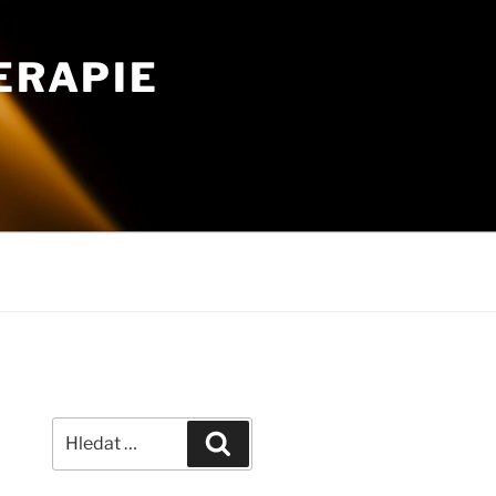
ERAPIE
Hledat:
Hledání