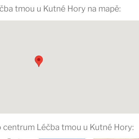
éčba tmou u Kutné Hory na mapě:
ro centrum Léčba tmou u Kutné Hory: