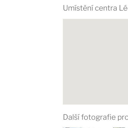
Umístění centra L
Další fotografie p