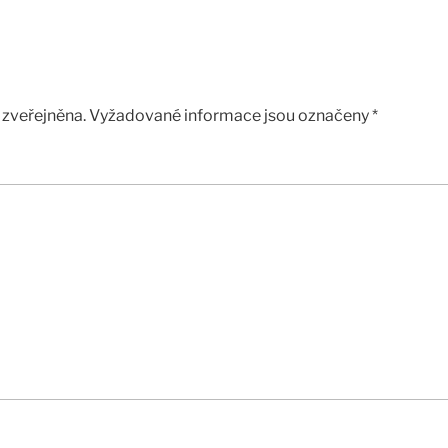
zveřejněna.
Vyžadované informace jsou označeny
*