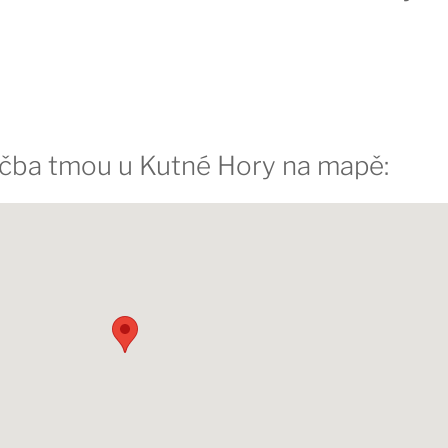
éčba tmou u Kutné Hory na mapě: