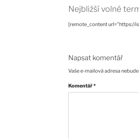
Nejbližší volné te
[remote_content url="https://is
Napsat komentář
Vaše e-mailová adresa nebude 
Komentář
*