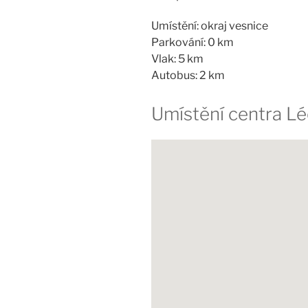
Umístění: okraj vesnice
Parkování: 0 km
Vlak: 5 km
Autobus: 2 km
Umístění centra L