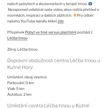
našich pobytech a zkušenostech s terapií tmou.
Nezapomeň odebírat naše videa, abys měl/a přehled o
novinkách, inspiraci a dalších zážitcích.
Pro odběr
našeho YouTube kanálu klikni
zde
.
Příspěvek
Pobyt ve tmě versus plachtění
pochází z
Léčba tmou
Zdroj: Léčba tmou
Dopravní obslužnost centra Léčba tmou u
Kutné Hory:
Umístění: okraj vesnice
Parkování: 0 km
Vlak: 5 km
Autobus: 2 km
Umístění centra Léčba tmou u Kutné