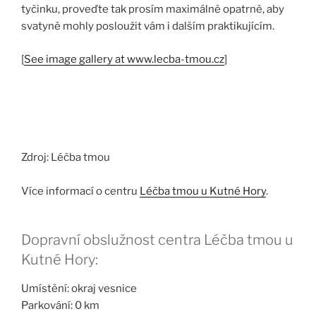
tyčinku, proveďte tak prosím maximálně opatrně, aby
svatyně
mohly posloužit vám i dalším praktikujícím.
[
See image gallery at www.lecba-tmou.cz
]
Zdroj: Léčba tmou
Více informací o centru
Léčba tmou u Kutné Hory
.
Dopravní obslužnost centra Léčba tmou u
Kutné Hory:
Umístění: okraj vesnice
Parkování: 0 km