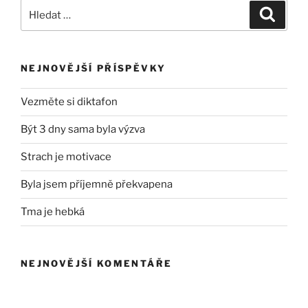
Hledat:
Hledán
NEJNOVĚJŠÍ PŘÍSPĚVKY
Vezměte si diktafon
Být 3 dny sama byla výzva
Strach je motivace
Byla jsem příjemně překvapena
Tma je hebká
NEJNOVĚJŠÍ KOMENTÁŘE