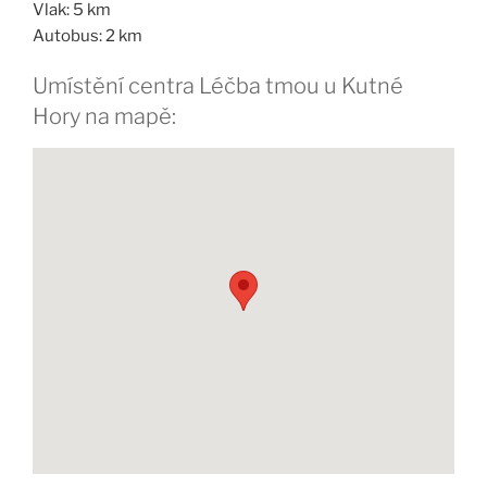
Vlak: 5 km
Autobus: 2 km
Umístění centra Léčba tmou u Kutné
Hory na mapě: