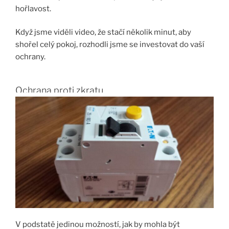
hořlavost.
Když jsme viděli video, že stačí několik minut, aby
shořel celý pokoj, rozhodli jsme se investovat do vaší
ochrany.
Ochrana proti zkratu
V podstatě jedinou možností, jak by mohla být