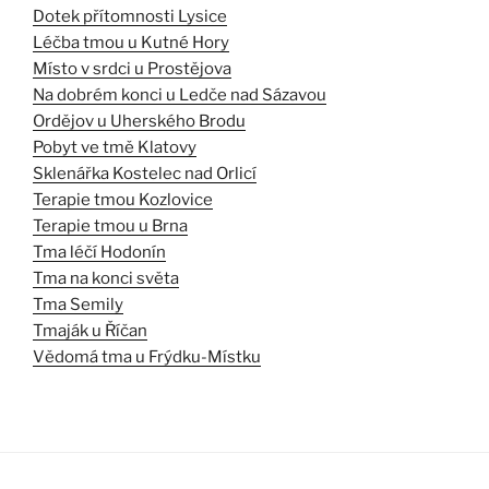
Dotek přítomnosti Lysice
Léčba tmou u Kutné Hory
Místo v srdci u Prostějova
Na dobrém konci u Ledče nad Sázavou
Ordějov u Uherského Brodu
Pobyt ve tmě Klatovy
Sklenářka Kostelec nad Orlicí
Terapie tmou Kozlovice
Terapie tmou u Brna
Tma léčí Hodonín
Tma na konci světa
Tma Semily
Tmaják u Říčan
Vědomá tma u Frýdku-Místku