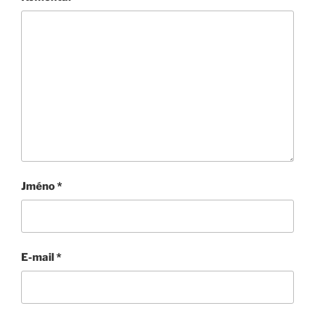
Jméno
*
E-mail
*