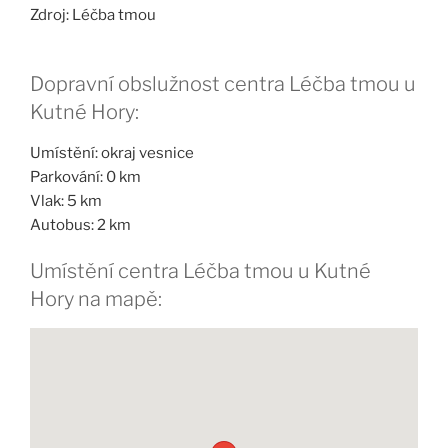
Zdroj: Léčba tmou
Dopravní obslužnost centra Léčba tmou u
Kutné Hory:
Umístění: okraj vesnice
Parkování: 0 km
Vlak: 5 km
Autobus: 2 km
Umístění centra Léčba tmou u Kutné
Hory na mapě: