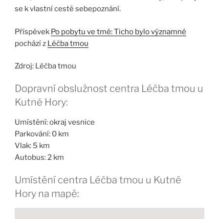
se k vlastní cestě sebepoznání.
Příspěvek
Po pobytu ve tmě: Ticho bylo významné
pochází z
Léčba tmou
Zdroj: Léčba tmou
Dopravní obslužnost centra Léčba tmou u
Kutné Hory:
Umístění: okraj vesnice
Parkování: 0 km
Vlak: 5 km
Autobus: 2 km
Umístění centra Léčba tmou u Kutné
Hory na mapě: