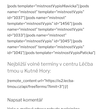
[pods template="mistnostVypisHlavicka"] [pods
name="mistnost" template="mistnostVypis"
id="1037"] [pods name="mistnost"
template="mistnostVypis" id="1456"] [pods
name="mistnost" template="mistnostVypis"
id="1033"] [pods name="mistnost"
template="mistnostVypis" id="1045"] [pods
name="mistnost" template="mistnostVypis"
id="1041"] [pods template="mistnostVypisPaticka"]
Nejbližší volné termíny v centru Léčba
tmou u Kutné Hory:
[remote_content url="https://is2.lecba-
tmou.cz/api/freeTerms/?limit=3"] [/]
Napsat komentář