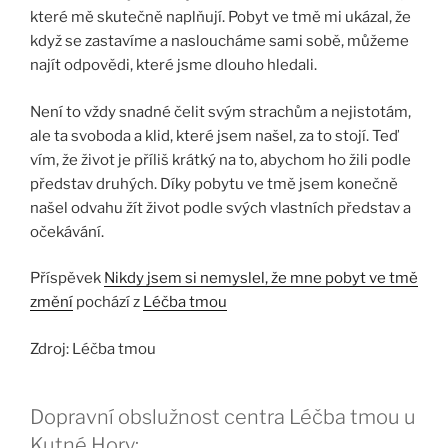
které mě skutečně naplňují. Pobyt ve tmě mi ukázal, že
když se zastavíme a nasloucháme sami sobě, můžeme
najít odpovědi, které jsme dlouho hledali.
Není to vždy snadné čelit svým strachům a nejistotám,
ale ta svoboda a klid, které jsem našel, za to stojí. Teď
vím, že život je příliš krátký na to, abychom ho žili podle
představ druhých. Díky pobytu ve tmě jsem konečně
našel odvahu žít život podle svých vlastních představ a
očekávání.
Příspěvek
Nikdy jsem si nemyslel, že mne pobyt ve tmě
změní
pochází z
Léčba tmou
Zdroj: Léčba tmou
Dopravní obslužnost centra Léčba tmou u
Kutné Hory: