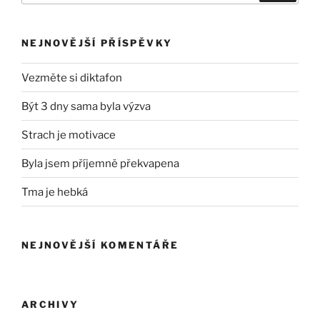
NEJNOVĚJŠÍ PŘÍSPĚVKY
Vezměte si diktafon
Být 3 dny sama byla výzva
Strach je motivace
Byla jsem příjemně překvapena
Tma je hebká
NEJNOVĚJŠÍ KOMENTÁŘE
ARCHIVY