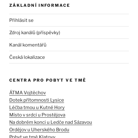
ZÁKLADNÍ INFORMACE
Přihlásit se
Zdroj kanálů (příspěvky)
Kanál komentářů
Česká lokalizace
CENTRA PRO POBYT VE TMĚ
ÁTMA Vojtěchov
Dotek přítomnosti Lysice
Léčba tmou u Kutné Hory
Místo v srdci u Prostějova
Na dobrém konci u Ledče nad Sázavou
Ordějov u Uherského Brodu
Pobyt ve tmě Klatovy