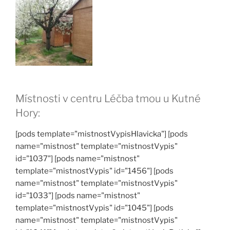
Místnosti v centru Léčba tmou u Kutné
Hory:
[pods template="mistnostVypisHlavicka"] [pods
name="mistnost" template="mistnostVypis"
id="1037"] [pods name="mistnost"
template="mistnostVypis" id="1456"] [pods
name="mistnost" template="mistnostVypis"
id="1033"] [pods name="mistnost"
template="mistnostVypis" id="1045"] [pods
name="mistnost" template="mistnostVypis"