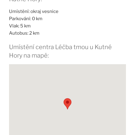
Umístění: okraj vesnice
Parkování: 0 km
Vlak: 5 km
Autobus: 2 km
Umístění centra Léčba tmou u Kutné
Hory na mapě: