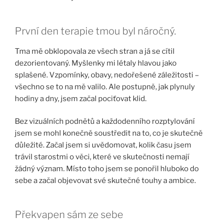
První den terapie tmou byl náročný.
Tma mě obklopovala ze všech stran a já se cítil
dezorientovaný. Myšlenky mi létaly hlavou jako
splašené. Vzpomínky, obavy, nedořešené záležitosti –
všechno se to na mě valilo. Ale postupně, jak plynuly
hodiny a dny, jsem začal pociťovat klid.
Bez vizuálních podnětů a každodenního rozptylování
jsem se mohl konečně soustředit na to, co je skutečně
důležité. Začal jsem si uvědomovat, kolik času jsem
trávil starostmi o věci, které ve skutečnosti nemají
žádný význam. Místo toho jsem se ponořil hluboko do
sebe a začal objevovat své skutečné touhy a ambice.
Překvapen sám ze sebe