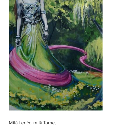
Milá Lenčo, milý Tome,