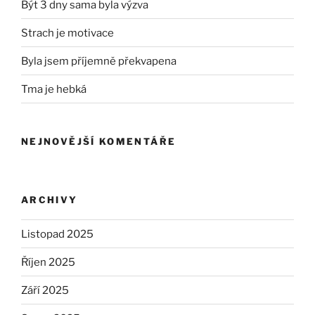
Být 3 dny sama byla výzva
Strach je motivace
Byla jsem příjemně překvapena
Tma je hebká
NEJNOVĚJŠÍ KOMENTÁŘE
ARCHIVY
Listopad 2025
Říjen 2025
Září 2025