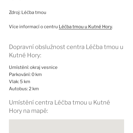
Zdroj: Léčba tmou
Více informací o centru
Léčba tmou u Kutné Hory
.
Dopravní obslužnost centra Léčba tmou u
Kutné Hory:
Umístění: okraj vesnice
Parkování: 0 km
Vlak: 5 km
Autobus: 2 km
Umístění centra Léčba tmou u Kutné
Hory na mapě: