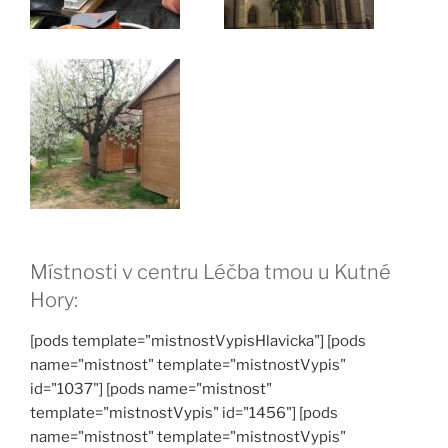
Místnosti v centru Léčba tmou u Kutné
Hory:
[pods template="mistnostVypisHlavicka"] [pods
name="mistnost" template="mistnostVypis"
id="1037"] [pods name="mistnost"
template="mistnostVypis" id="1456"] [pods
name="mistnost" template="mistnostVypis"