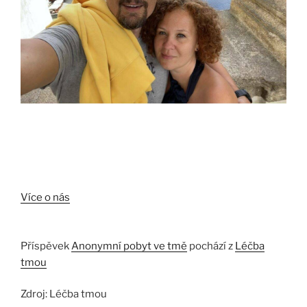
Více o nás
Příspěvek
Anonymní pobyt ve tmě
pochází z
Léčba
tmou
Zdroj: Léčba tmou