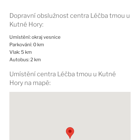
Dopravní obslužnost centra Léčba tmou u
Kutné Hory:
Umístění: okraj vesnice
Parkování: 0 km
Vlak: 5 km
Autobus: 2 km
Umístění centra Léčba tmou u Kutné
Hory na mapě: