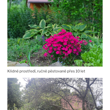
Klidné prostředí, ručně pěstované přes 10 let