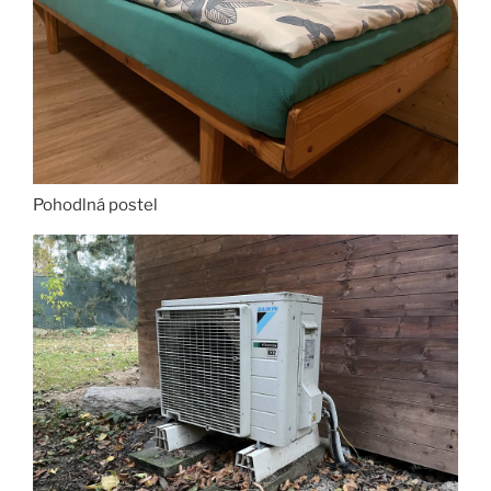
Pohodlná postel