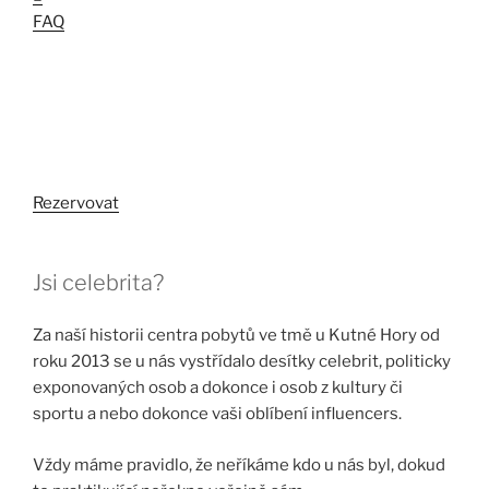
FAQ
Rezervovat
Jsi celebrita?
Za naší historii centra pobytů ve tmě u Kutné Hory od
roku 2013 se u nás vystřídalo desítky celebrit, politicky
exponovaných osob a dokonce i osob z kultury či
sportu a nebo dokonce vaši oblíbení influencers.
Vždy máme pravidlo, že neříkáme kdo u nás byl, dokud