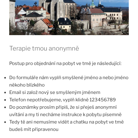
Terapie tmou anonymně
Postup pro objednání na pobyt ve tmě je následující:
Do formuláře nám vyplň smyšlené jméno a nebo jméno
někoho blízkého
Email si založ nový se smyšleným jménem
Telefon nepotřebujeme, vyplň klidně 123456789
Do poznámky prosím připiš, že si přeješ anonymní
uvítání a my ti necháme instrukce k pobytu písemně
Tedy tě ani nemusíme vidět a chatku na pobyt ve tmě
budeš mít připravenou