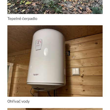
Tepelné čerpadlo
Ohřívač vody