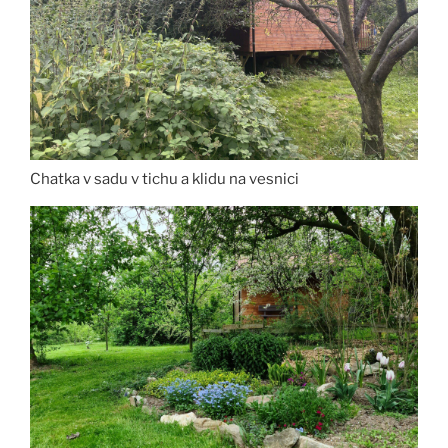
Chatka v sadu v tichu a klidu na vesnici