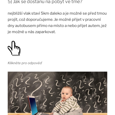
5) Jak se dostanu na pobyt ve tmě?
nejbližší vlak staví 5km daleko a je možné se před tmou
projít, což doporučujeme. Je možné přijet v pracovní
dny autobusem přímo na místo a nebo přijet autem, jež
je možné u nás zaparkovat.
Klikněte pro odpověď