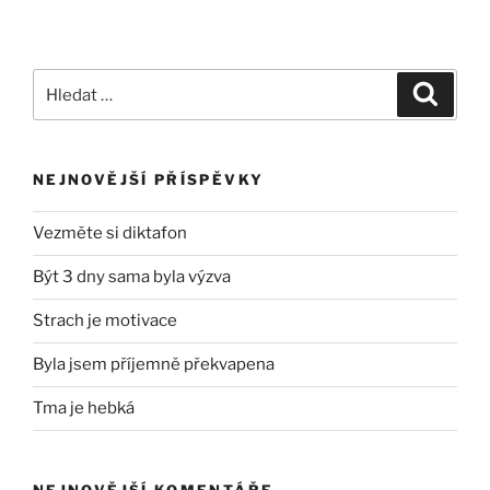
Hledat:
Hledán
NEJNOVĚJŠÍ PŘÍSPĚVKY
Vezměte si diktafon
Být 3 dny sama byla výzva
Strach je motivace
Byla jsem příjemně překvapena
Tma je hebká
NEJNOVĚJŠÍ KOMENTÁŘE