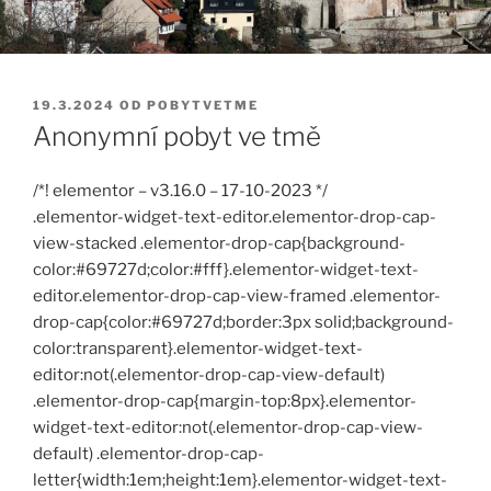
PUBLIKOVÁNO
19.3.2024
OD
POBYTVETME
Anonymní pobyt ve tmě
/*! elementor – v3.16.0 – 17-10-2023 */
.elementor-widget-text-editor.elementor-drop-cap-
view-stacked .elementor-drop-cap{background-
color:#69727d;color:#fff}.elementor-widget-text-
editor.elementor-drop-cap-view-framed .elementor-
drop-cap{color:#69727d;border:3px solid;background-
color:transparent}.elementor-widget-text-
editor:not(.elementor-drop-cap-view-default)
.elementor-drop-cap{margin-top:8px}.elementor-
widget-text-editor:not(.elementor-drop-cap-view-
default) .elementor-drop-cap-
letter{width:1em;height:1em}.elementor-widget-text-