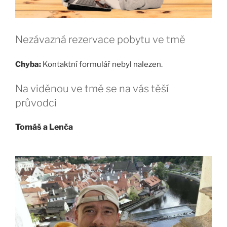
Nezávazná rezervace pobytu ve tmě
Chyba:
Kontaktní formulář nebyl nalezen.
Na viděnou ve tmě se na vás těší
průvodci
Tomáš a Lenča