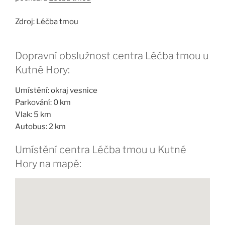
Zdroj: Léčba tmou
Dopravní obslužnost centra Léčba tmou u
Kutné Hory:
Umístění: okraj vesnice
Parkování: 0 km
Vlak: 5 km
Autobus: 2 km
Umístění centra Léčba tmou u Kutné
Hory na mapě: