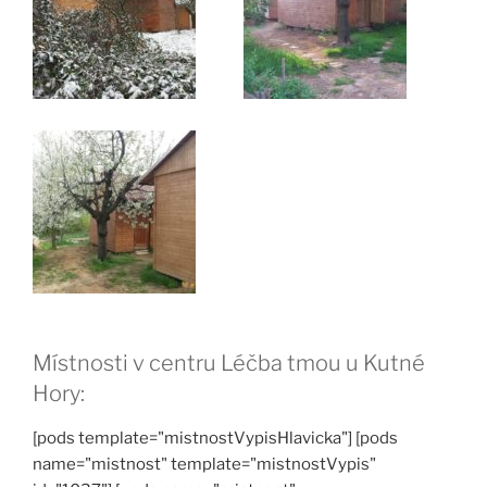
Místnosti v centru Léčba tmou u Kutné
Hory:
[pods template="mistnostVypisHlavicka"] [pods
name="mistnost" template="mistnostVypis"