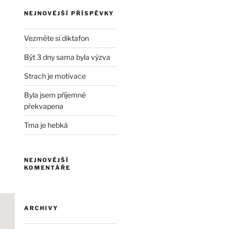
NEJNOVĚJŠÍ PŘÍSPĚVKY
Vezměte si diktafon
Být 3 dny sama byla výzva
Strach je motivace
Byla jsem příjemně
překvapena
Tma je hebká
NEJNOVĚJŠÍ
KOMENTÁŘE
ARCHIVY