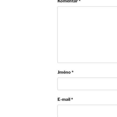
Komentář
*
Jméno
*
E-mail
*