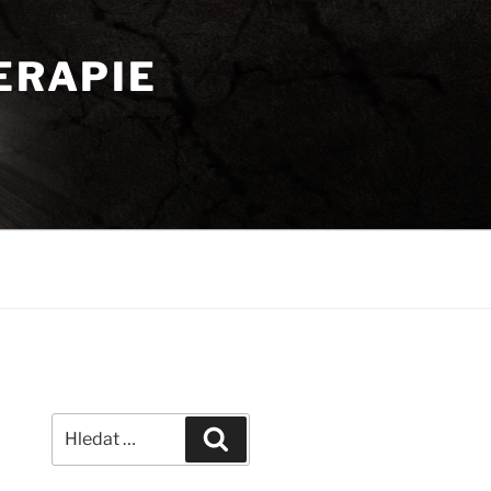
ERAPIE
Hledat:
Hledání