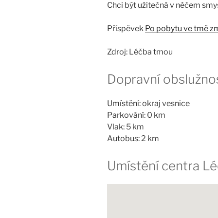
Chci být užitečná v něčem sm
Příspěvek
Po pobytu ve tmě z
Zdroj: Léčba tmou
Dopravní obslužno
Umístění: okraj vesnice
Parkování: 0 km
Vlak: 5 km
Autobus: 2 km
Umístění centra L