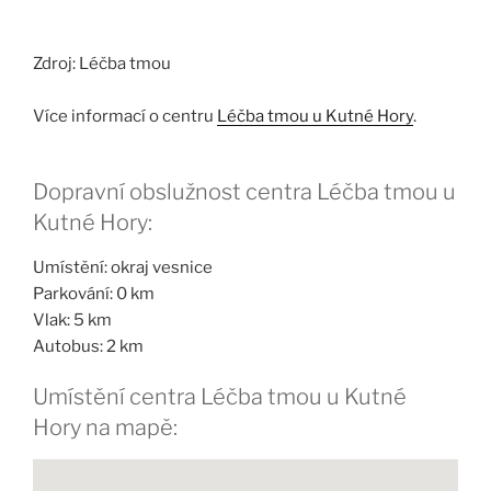
Zdroj: Léčba tmou
Více informací o centru
Léčba tmou u Kutné Hory
.
Dopravní obslužnost centra Léčba tmou u
Kutné Hory:
Umístění: okraj vesnice
Parkování: 0 km
Vlak: 5 km
Autobus: 2 km
Umístění centra Léčba tmou u Kutné
Hory na mapě: