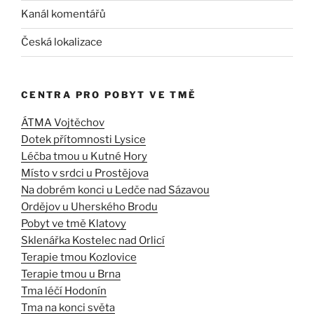
Kanál komentářů
Česká lokalizace
CENTRA PRO POBYT VE TMĚ
ÁTMA Vojtěchov
Dotek přítomnosti Lysice
Léčba tmou u Kutné Hory
Místo v srdci u Prostějova
Na dobrém konci u Ledče nad Sázavou
Ordějov u Uherského Brodu
Pobyt ve tmě Klatovy
Sklenářka Kostelec nad Orlicí
Terapie tmou Kozlovice
Terapie tmou u Brna
Tma léčí Hodonín
Tma na konci světa