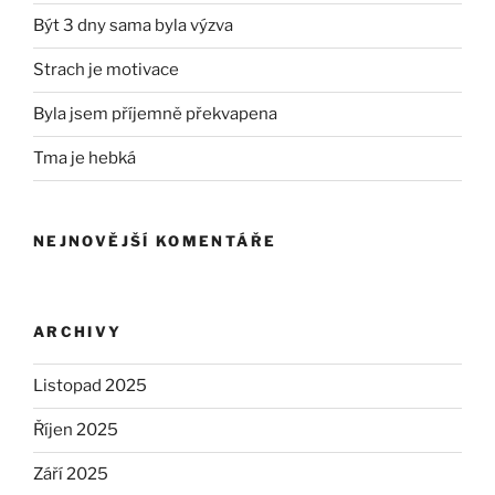
Být 3 dny sama byla výzva
Strach je motivace
Byla jsem příjemně překvapena
Tma je hebká
NEJNOVĚJŠÍ KOMENTÁŘE
ARCHIVY
Listopad 2025
Říjen 2025
Září 2025