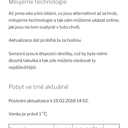
Milujeme technologie
Ač jsme eko a bio blázni, co jsou alternativní až za hrob,
milujeme technologie a tak vám můžeme ukázat online,
jak jsou na tom
svatyně
v tuto chvíli.
Aktualizace dat probíhá 1x za hodinu.
Senzorů jsou k dispozici desítky, což by byla velmi
dlouhá tabulka a tak zde můžete sledovat ty
nejdůležitější.
Pobyt ve tmě aktuálně
Poslední aktualizace k 15.02.2018 14:52.
Venku je právě 1 °C.